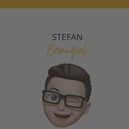
STEFAN
Brunnqual