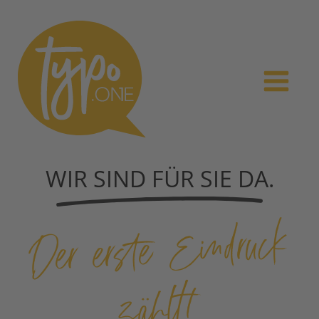
WIR SIND FÜR SIE DA.
Der erste
Eindruck
zählt!