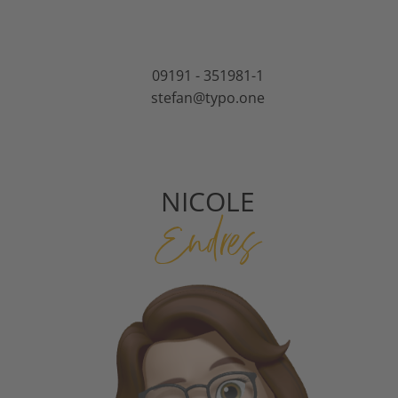
09191 - 351981-1
stefan@typo.one
NICOLE
Endres