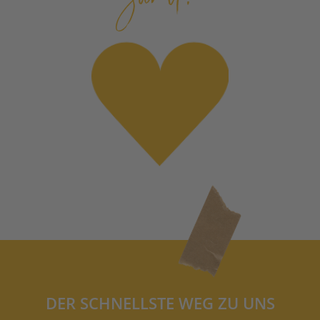
DER SCHNELLSTE WEG ZU UNS